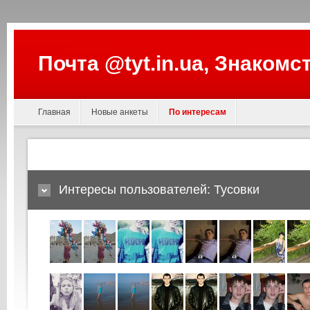
Почта @tyt.in.ua, Знакомс
Главная
Новые анкеты
По интересам
Интересы пользователей: Тусовки