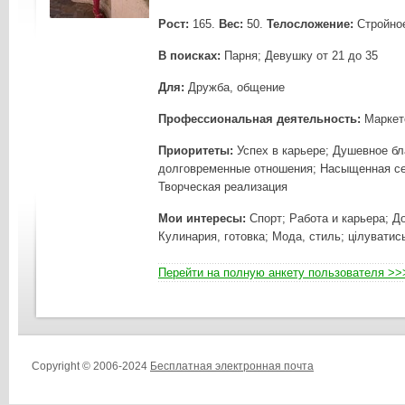
Рост:
165.
Вес:
50.
Телосложение:
Стройно
В поисках:
Парня; Девушку от 21 до 35
Для:
Дружба, общение
Профессиональная деятельность:
Маркет
Приоритеты:
Успех в карьере; Душевное бл
долговременные отношения; Насыщенная се
Творческая реализация
Мои интересы:
Спорт; Работа и карьера; 
Кулинария, готовка; Мода, стиль; цілуватис
Перейти на полную анкету пользователя >>
Copyright © 2006-2024
Бесплатная электронная почта