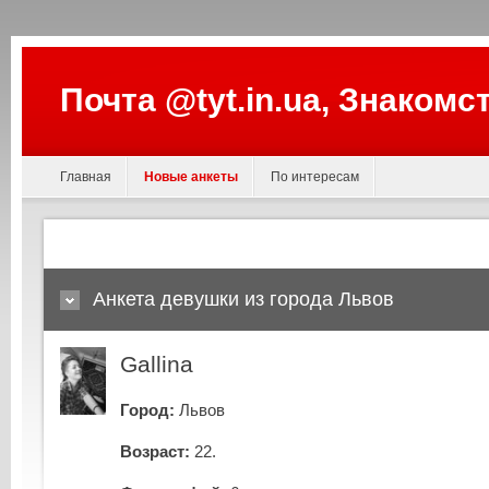
Почта @tyt.in.ua, Знакомс
Главная
Новые анкеты
По интересам
Анкета девушки из города Львов
Gallina
Город:
Львов
Возраст:
22.