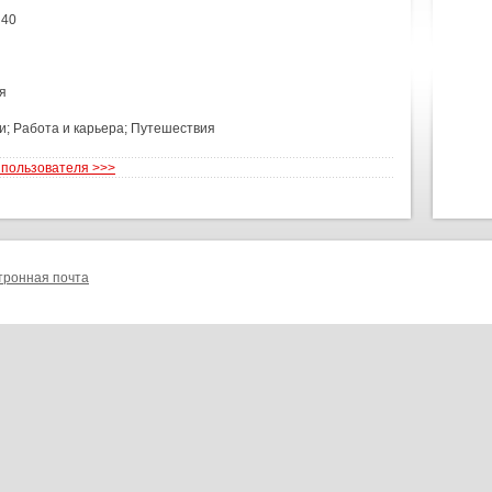
 40
я
; Работа и карьера; Путешествия
 пользователя >>>
тронная почта