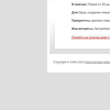
В поисках:
Парня от 30 до
Для:
Брак, создание семьи
Приоритеты:
крепкая семь
Мои интересы:
Автомобили
Перейти на полную анкету
Copyright © 2006-2024
Бесплатная элек