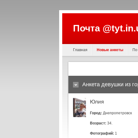
Почта @tyt.in
Главная
Новые анкеты
По
Анкета девушки из г
Юлия
Город:
Днепропетровск
Возраст:
34.
Фотографий:
1