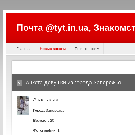
Почта @tyt.in.ua, Знакомс
Главная
Новые анкеты
По интересам
Анкета девушки из города Запорожье
Анастасия
Город:
Запорожье
Возраст:
20.
Фотографий:
1