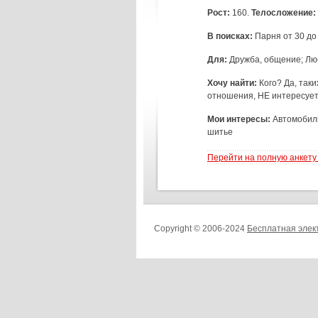
Рост:
160.
Телосложение:
В поисках:
Парня от 30 до
Для:
Дружба, общение; Люб
Хочу найти:
Кого? Да, так
отношения, НЕ интересует 
Мои интересы:
Автомобили
шитье
Перейти на полную анкету
Copyright © 2006-2024
Бесплатная элек