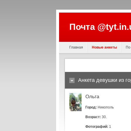
Почта @tyt.in
Главная
Новые анкеты
По
Анкета девушки из г
Ольга
Город:
Никополь
Возраст:
30.
Фотографий:
1