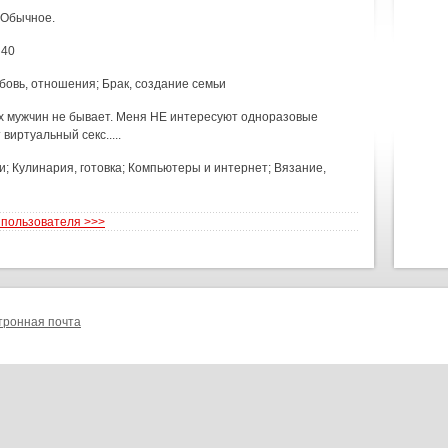
Обычное.
 40
овь, отношения; Брак, создание семьи
их мужчин не бывает. Меня НЕ интересуют одноразовые
виртуальный секс.....
; Кулинария, готовка; Компьютеры и интернет; Вязание,
 пользователя >>>
тронная почта