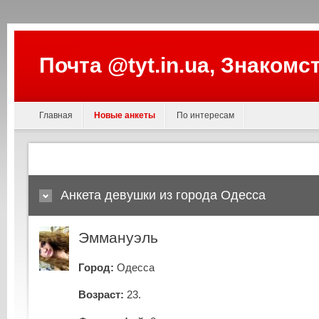
Почта @tyt.in.ua, Знакомс
Главная
Новые анкеты
По интересам
Анкета девушки из города Одесса
Эммануэль
Город:
Одесса
Возраст:
23.