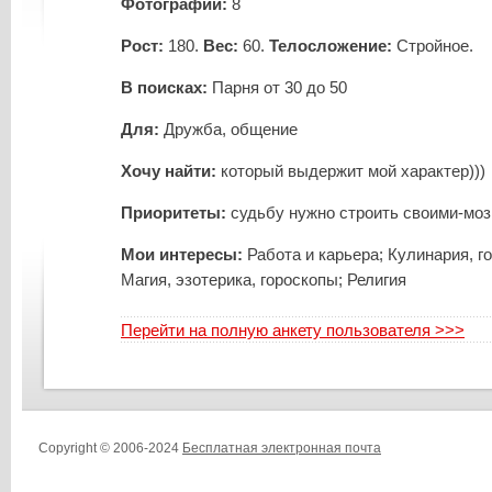
Фотографий:
8
Рост:
180.
Вес:
60.
Телосложение:
Стройное.
В поисках:
Парня от 30 до 50
Для:
Дружба, общение
Хочу найти:
который выдержит мой характер)))
Приоритеты:
судьбу нужно строить своими-моз
Мои интересы:
Работа и карьера; Кулинария, го
Магия, эзотерика, гороскопы; Религия
Перейти на полную анкету пользователя >>>
Copyright © 2006-2024
Бесплатная электронная почта