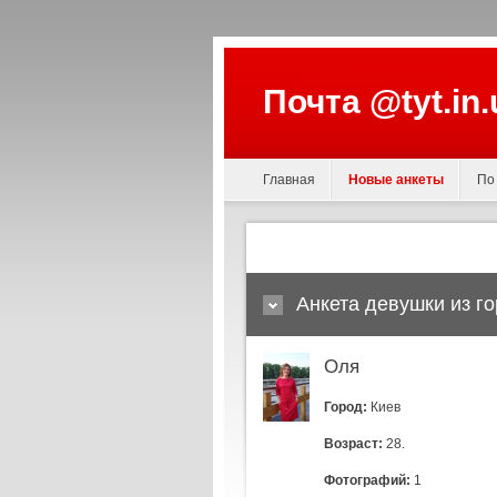
Почта @tyt.in
Главная
Новые анкеты
По
Анкета девушки из г
Оля
Город:
Киев
Возраст:
28.
Фотографий:
1