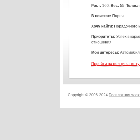
Рост:
160.
Вес:
55.
Телосл
В поисках:
Парня
Хочу найти:
Порядочного м
Приоритеты:
Успех в карь
отношения
Мои интересы:
Автомобили
Перейти на полную анкету
Copyright © 2006-2024
Бесплатная элек