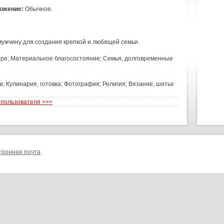
ожение:
Обычное.
ужчину для создания крепкой и любящей семьи.
ере; Материальное благосостояние; Семья, долговременные
; Кулинария, готовка; Фотография; Религия; Вязание, шитье
 пользователя >>>
тронная почта