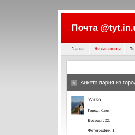
Почта @tyt.in
Главная
Новые анкеты
По
Анкета парня из горо
Yarko
Город:
Киев
Возраст:
22.
Фотографий:
1