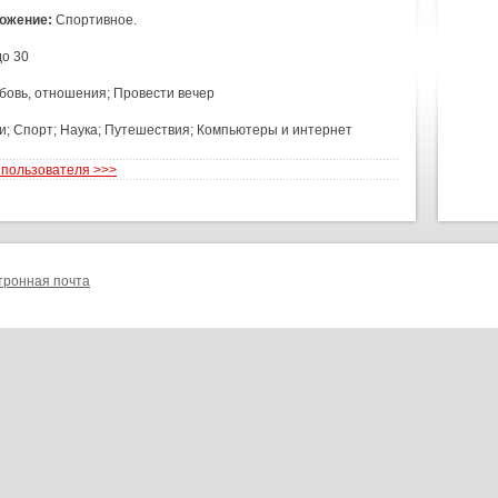
ожение:
Спортивное.
до 30
бовь, отношения; Провести вечер
; Спорт; Наука; Путешествия; Компьютеры и интернет
 пользователя >>>
тронная почта