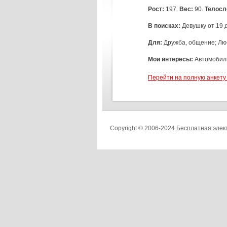
Рост:
197.
Вес:
90.
Телосл
В поисках:
Девушку от 19 
Для:
Дружба, общение; Лю
Мои интересы:
Автомобили
Перейти на полную анкету
Copyright © 2006-2024
Бесплатная элек