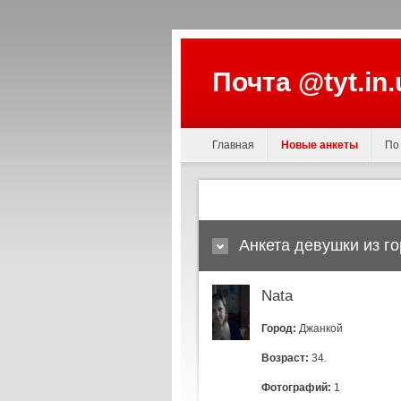
Почта @tyt.in
Главная
Новые анкеты
По
Анкета девушки из г
Nata
Город:
Джанкой
Возраст:
34.
Фотографий:
1