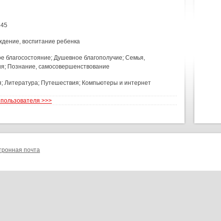
 45
ждение, воспитание ребенка
 благосостояние; Душевное благополучие; Семья,
я; Познание, самосовершенствование
; Литература; Путешествия; Компьютеры и интернет
 пользователя >>>
тронная почта