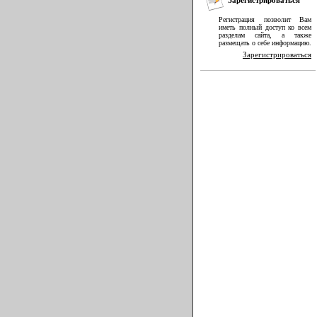
Регистрация позволит Вам
иметь полный доступ ко всем
разделам сайта, а также
размещать о себе информацию.
Зарегистрироваться