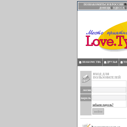
& 
ПОЗНАКОМИТЬСЯ В РОССИИ
|
|
ДОНЕЦК
ОДЕССА
ЗНАКОМСТВА
ДРУЗЬЯ
ТО
ВХОД ДЛЯ
ПОЛЬЗОВАТЕЛЕЙ
логин
пароль
забыли пароль?
Зарегистрироваться