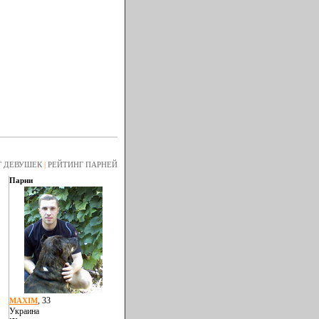
Г ДЕВУШЕК
|
РЕЙТИНГ ПАРНЕЙ
Парни
, 33
MAXIM
Украина